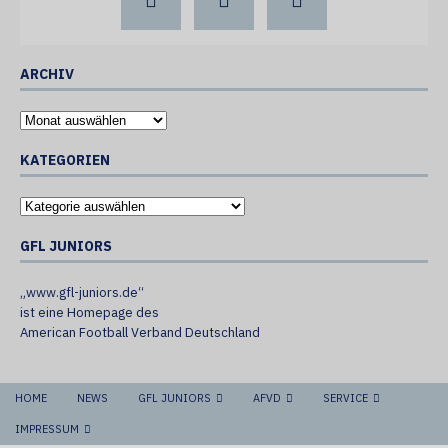
ARCHIV
KATEGORIEN
GFL JUNIORS
„www.gfl-juniors.de“
ist eine Homepage des
American Football Verband Deutschland
HOME
NEWS
GFL JUNIORS
AFVD
SERVICE
IMPRESSUM