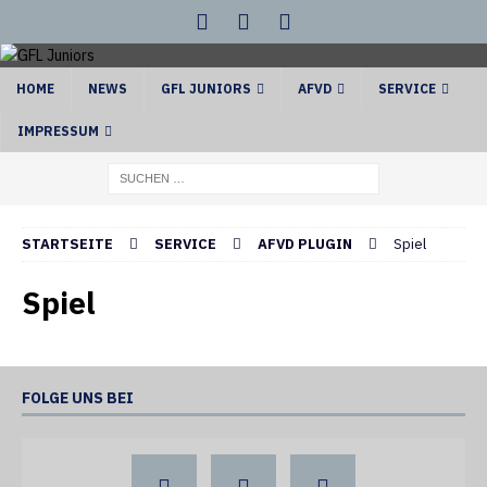
HOME
NEWS
GFL JUNIORS
AFVD
SERVICE
IMPRESSUM
STARTSEITE
SERVICE
AFVD PLUGIN
Spiel
Spiel
FOLGE UNS BEI