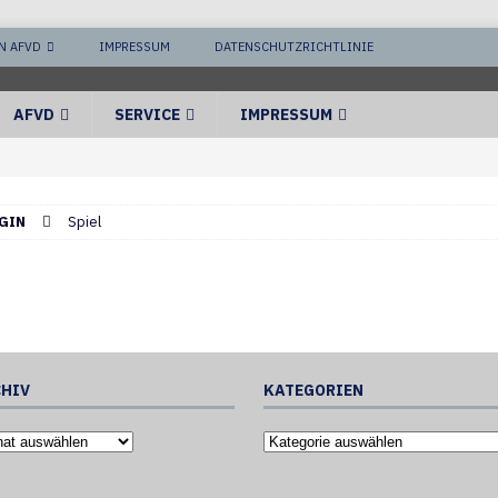
N AFVD
IMPRESSUM
DATENSCHUTZRICHTLINIE
AFVD
SERVICE
IMPRESSUM
GIN
Spiel
HIV
KATEGORIEN