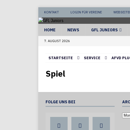
KONTAKT
LOGIN FÜR VEREINE
WEBSEITE
HOME
NEWS
GFL JUNIORS
7. AUGUST 2026
STARTSEITE
SERVICE
AFVD PLU
Spiel
FOLGE UNS BEI
ARC