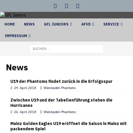
HOME
NEWS
GFL JUNIORS
AFVD
SERVICE
IMPRESSUM
News
U19 der Phantoms findet zurück in die Erfolgsspur
29. April 2018
Wiesbaden Phantoms
Zwischen U19 und der Tabellenführung stehen die
Hurricanes
26. April 2018
Wiesbaden Phantoms
Mainz Golden Eagles U19 eröffnet die Saison in Mainz mit
packendem Spiel