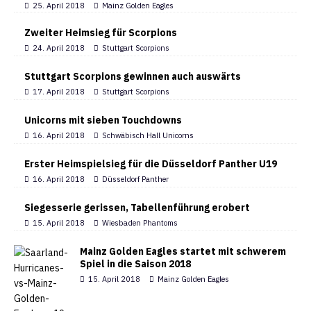
25. April 2018
Mainz Golden Eagles
Zweiter Heimsieg für Scorpions
24. April 2018
Stuttgart Scorpions
Stuttgart Scorpions gewinnen auch auswärts
17. April 2018
Stuttgart Scorpions
Unicorns mit sieben Touchdowns
16. April 2018
Schwäbisch Hall Unicorns
Erster Heimspielsieg für die Düsseldorf Panther U19
16. April 2018
Düsseldorf Panther
Siegesserie gerissen, Tabellenführung erobert
15. April 2018
Wiesbaden Phantoms
Mainz Golden Eagles startet mit schwerem
Spiel in die Saison 2018
15. April 2018
Mainz Golden Eagles