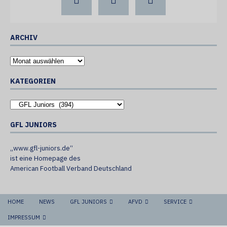
ARCHIV
KATEGORIEN
GFL JUNIORS
„www.gfl-juniors.de“
ist eine Homepage des
American Football Verband Deutschland
HOME
NEWS
GFL JUNIORS
AFVD
SERVICE
IMPRESSUM