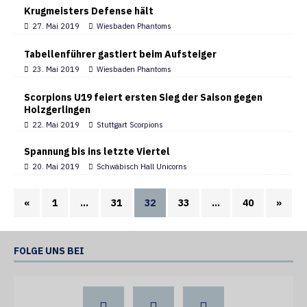
Krugmeisters Defense hält
27. Mai 2019
Wiesbaden Phantoms
Tabellenführer gastiert beim Aufsteiger
23. Mai 2019
Wiesbaden Phantoms
Scorpions U19 feiert ersten Sieg der Saison gegen
Holzgerlingen
22. Mai 2019
Stuttgart Scorpions
Spannung bis ins letzte Viertel
20. Mai 2019
Schwäbisch Hall Unicorns
«
1
…
31
32
33
…
40
»
FOLGE UNS BEI