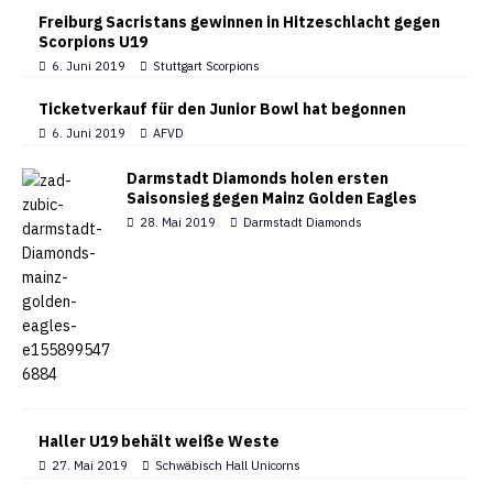
Freiburg Sacristans gewinnen in Hitzeschlacht gegen
Scorpions U19
6. Juni 2019
Stuttgart Scorpions
Ticketverkauf für den Junior Bowl hat begonnen
6. Juni 2019
AFVD
Darmstadt Diamonds holen ersten
Saisonsieg gegen Mainz Golden Eagles
28. Mai 2019
Darmstadt Diamonds
Haller U19 behält weiße Weste
27. Mai 2019
Schwäbisch Hall Unicorns