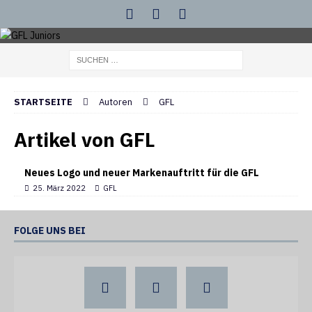
STARTSEITE
Autoren
GFL
Artikel von
GFL
Neues Logo und neuer Markenauftritt für die GFL
25. März 2022
GFL
FOLGE UNS BEI