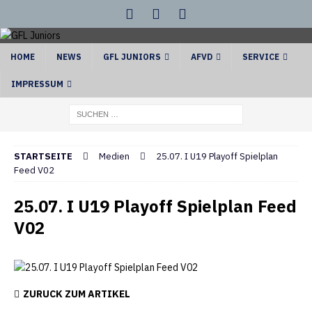
HOME
NEWS
GFL JUNIORS
AFVD
SERVICE
IMPRESSUM
STARTSEITE
Medien
25.07. I U19 Playoff Spielplan
Feed V02
25.07. I U19 Playoff Spielplan Feed
V02
ZURÜCK ZUM ARTIKEL