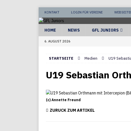
KONTAKT
LOGIN FÜR VEREINE
WEBSEITE
HOME
NEWS
GFL JUNIORS
6. AUGUST 2026
STARTSEITE
Medien
U19 Sebastia
U19 Sebastian Orth
(c) Annette Freund
ZURÜCK ZUM ARTIKEL