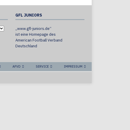
GFL JUNIORS
„www.gfl-juniors.de“
ist eine Homepage des
American Football Verband
Deutschland
AFVD
SERVICE
IMPRESSUM