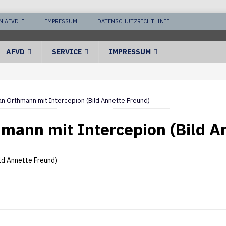
N AFVD
IMPRESSUM
DATENSCHUTZRICHTLINIE
AFVD
SERVICE
IMPRESSUM
n Orthmann mit Intercepion (Bild Annette Freund)
mann mit Intercepion (Bild A