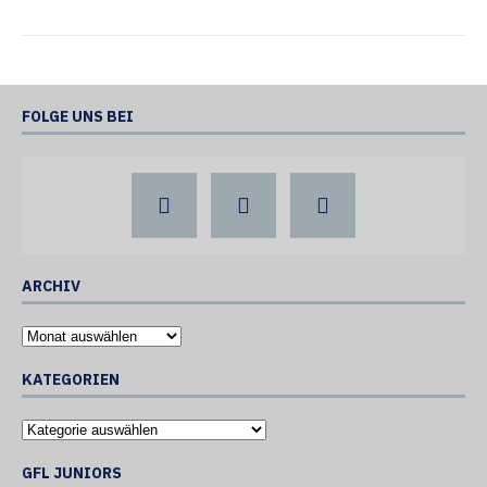
FOLGE UNS BEI
ARCHIV
KATEGORIEN
GFL JUNIORS