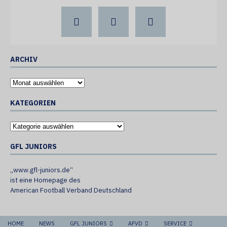
ARCHIV
KATEGORIEN
GFL JUNIORS
„www.gfl-juniors.de“
ist eine Homepage des
American Football Verband Deutschland
HOME
NEWS
GFL JUNIORS
AFVD
SERVICE