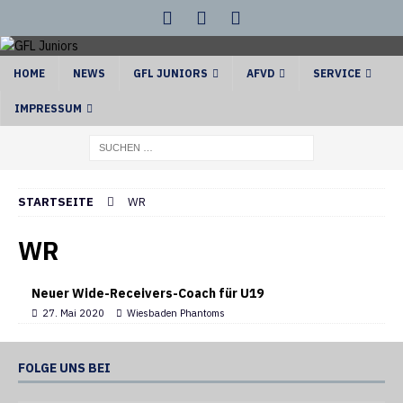
HOME
NEWS
GFL JUNIORS
AFVD
SERVICE
IMPRESSUM
STARTSEITE
WR
WR
Neuer Wide-Receivers-Coach für U19
27. Mai 2020
Wiesbaden Phantoms
FOLGE UNS BEI