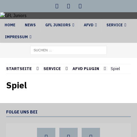
HOME
NEWS
GFL JUNIORS
AFVD
SERVICE
IMPRESSUM
STARTSEITE
SERVICE
AFVD PLUGIN
Spiel
Spiel
FOLGE UNS BEI