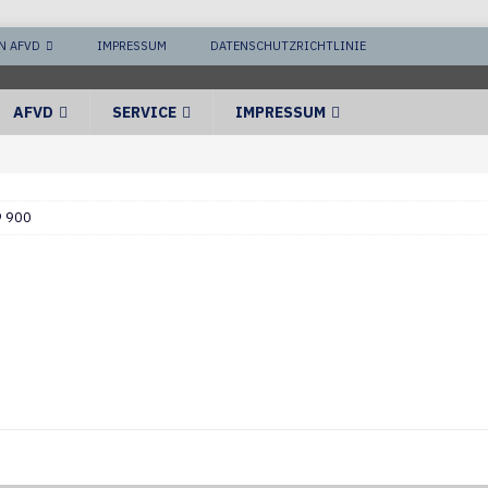
N AFVD
IMPRESSUM
DATENSCHUTZRICHTLINIE
AFVD
SERVICE
IMPRESSUM
9 900