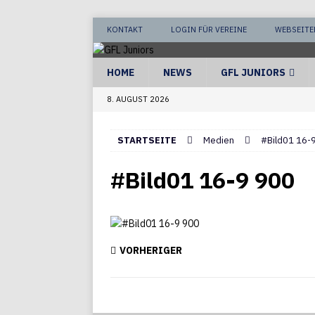
KONTAKT
LOGIN FÜR VEREINE
WEBSEITE
HOME
NEWS
GFL JUNIORS
8. AUGUST 2026
STARTSEITE
Medien
#Bild01 16-
#Bild01 16-9 900
VORHERIGER