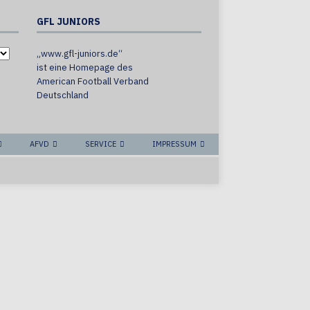
GFL JUNIORS
„www.gfl-juniors.de“
ist eine Homepage des
American Football Verband
Deutschland
AFVD
SERVICE
IMPRESSUM