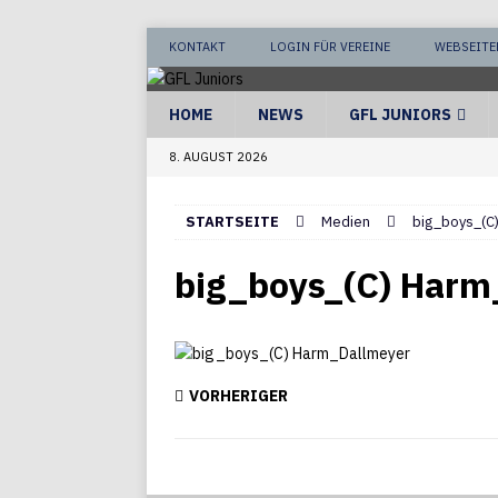
KONTAKT
LOGIN FÜR VEREINE
WEBSEITE
HOME
NEWS
GFL JUNIORS
8. AUGUST 2026
STARTSEITE
Medien
big_boys_(C
big_boys_(C) Harm
VORHERIGER