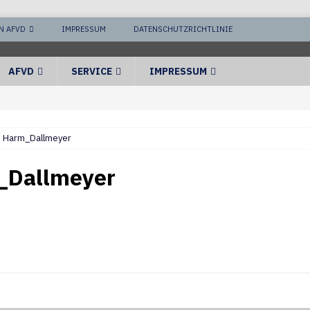
N AFVD
IMPRESSUM
DATENSCHUTZRICHTLINIE
AFVD
SERVICE
IMPRESSUM
) Harm_Dallmeyer
_Dallmeyer