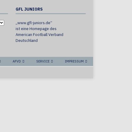
GFL JUNIORS
„www.gfl-juniors.de“
ist eine Homepage des
American Football Verband
Deutschland
AFVD
SERVICE
IMPRESSUM