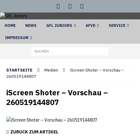
HOME
NEWS
GFL JUNIORS
AFVD
SERVICE
IMPRESSUM
STARTSEITE
Medien
iScreen Shoter – Vorschau –
260519144807
iScreen Shoter – Vorschau –
260519144807
ZURÜCK ZUM ARTIKEL