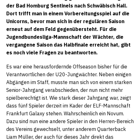
der Bad Homburg Sentinels nach Schwäbisch Hall.
Dort trifft man in einem Vorbereitungsspiel auf die
Unicorns, bevor man sich in der regulären Saison
erneut auf dem Feld gegenübersteht. Für die
Jugendbundesliga-Mannschaft der Wächter, die
vergangene Saison das Halbfinale erreicht hat, gibt
es noch viele Fragen zu beantworten.
Es war eine herausfordernde Offseason bisher für die
Verantwortlichen der U20-Jungwächter. Neben einigen
Abgängen im Staff, musste man sich von einem starken
Senior-Jahrgang verabschieden, der nun nicht mehr
spielberechtigt ist. Wie stark dieser Jahrgang war, zeigt
dass fünf Spieler derzeit im Kader der ELF-Mannschaft
Frankfurt Galaxy stehen. Wahrscheinlich ein Novum.
Dazu sind nun eine andere Spieler in den Herren-Bereich
des Vereins gewechselt, unter anderem Quarterback
Liam Müller, der auch für dieses Jahr direkt das