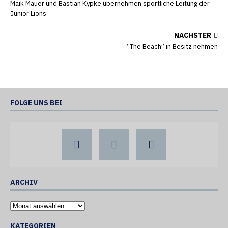
Maik Mauer und Bastian Kypke übernehmen sportliche Leitung der
Junior Lions
NÄCHSTER
“The Beach” in Besitz nehmen
FOLGE UNS BEI
ARCHIV
KATEGORIEN