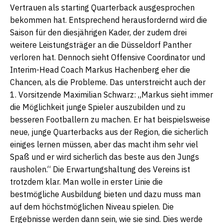
Vertrauen als starting Quarterback ausgesprochen
bekommen hat. Entsprechend herausfordernd wird die
Saison für den diesjährigen Kader, der zudem drei
weitere Leistungsträger an die Düsseldorf Panther
verloren hat. Dennoch sieht Offensive Coordinator und
Interim-Head Coach Markus Hachenberg eher die
Chancen, als die Probleme. Das unterstreicht auch der
1. Vorsitzende Maximilian Schwarz: „Markus sieht immer
die Möglichkeit junge Spieler auszubilden und zu
besseren Footballern zu machen. Er hat beispielsweise
neue, junge Quarterbacks aus der Region, die sicherlich
einiges lernen müssen, aber das macht ihm sehr viel
Spaß und er wird sicherlich das beste aus den Jungs
rausholen.“ Die Erwartungshaltung des Vereins ist
trotzdem klar. Man wolle in erster Linie die
bestmögliche Ausbildung bieten und dazu muss man
auf dem höchstmöglichen Niveau spielen. Die
Ergebnisse werden dann sein, wie sie sind. Dies werde