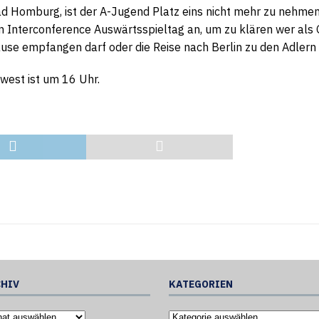
Bad Homburg, ist der A-Jugend Platz eins nicht mehr zu nehme
en Interconference Auswärtsspieltag an, um zu klären wer al
se empfangen darf oder die Reise nach Berlin zu den Adlern
west ist um 16 Uhr.
HIV
KATEGORIEN