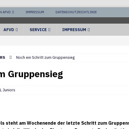
N AFVD
IMPRESSUM
DATENSCHUTZRICHTLINIE
AFVD
SERVICE
IMPRESSUM
ORS
Noch ein Schritt zum Gruppensieg
um Gruppensieg
L Juniors
ls steht am Wochenende der letzte Schritt zum Gruppens