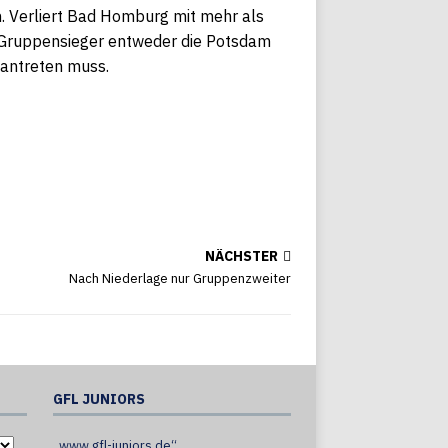
n. Verliert Bad Homburg mit mehr als
s Gruppensieger entweder die Potsdam
 antreten muss.
NÄCHSTER
Nach Niederlage nur Gruppenzweiter
GFL JUNIORS
„www.gfl-juniors.de“