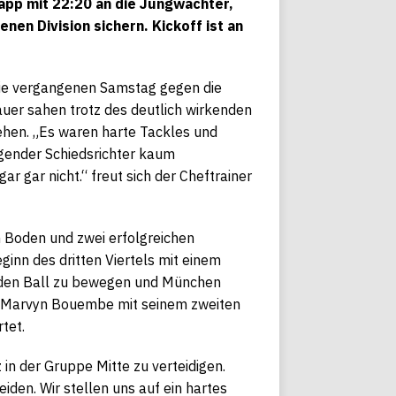
app mit 22:20 an die Jungwächter,
en Division sichern. Kickoff ist an
ie vergangenen Samstag gegen die
uer sahen trotz des deutlich wirkenden
ehen. „Es waren harte Tackles und
agender Schiedsrichter kaum
 gar nicht.“ freut sich der Cheftrainer
 Boden und zwei erfolgreichen
inn des dritten Viertels mit einem
r den Ball zu bewegen und München
k Marvyn Bouembe mit seinem zweiten
tet.
n der Gruppe Mitte zu verteidigen.
iden. Wir stellen uns auf ein hartes