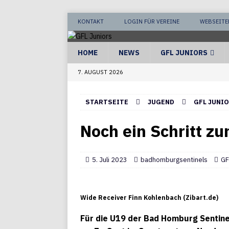
KONTAKT
LOGIN FÜR VEREINE
WEBSEITE
HOME
NEWS
GFL JUNIORS
7. AUGUST 2026
STARTSEITE
JUGEND
GFL JUNI
Noch ein Schritt z
5. Juli 2023
badhomburgsentinels
GF
Wide Receiver Finn Kohlenbach (Zibart.de)
Für die U19 der Bad Homburg Sentine