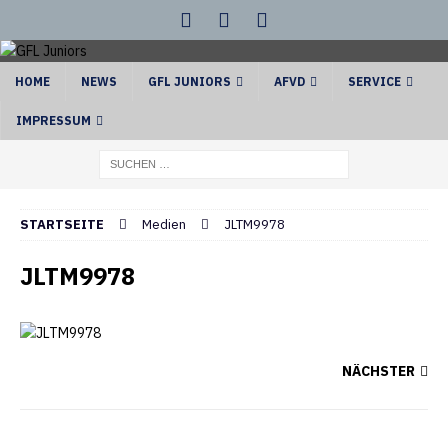
HOME
NEWS
GFL JUNIORS
AFVD
SERVICE
IMPRESSUM
STARTSEITE
Medien
JLTM9978
JLTM9978
NÄCHSTER