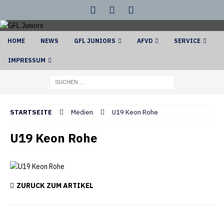
HOME
NEWS
GFL JUNIORS
AFVD
SERVICE
IMPRESSUM
STARTSEITE
Medien
U19 Keon Rohe
U19 Keon Rohe
ZURÜCK ZUM ARTIKEL