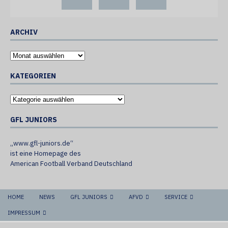
ARCHIV
KATEGORIEN
GFL JUNIORS
„www.gfl-juniors.de“
ist eine Homepage des
American Football Verband Deutschland
HOME
NEWS
GFL JUNIORS
AFVD
SERVICE
IMPRESSUM