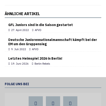
ÄHNLICHE ARTIKEL
GFL Juniors sind in die Saison gestartet
27. April 2022
AFVD
Deutsche Juniorennationalmannschaft kämpft bei der
EM um den Gruppensieg
9. Juli 2022
AFVD
Letztes Heimspiel 2026 in Berlin!
19. Juni 2026
Berlin Rebels
FOLGE UNS BEI