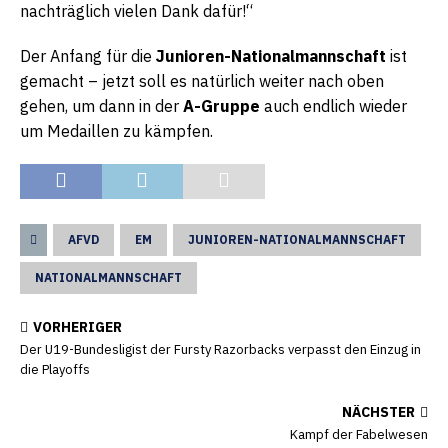
nachträglich vielen Dank dafür!“
Der Anfang für die
Junioren-Nationalmannschaft
ist
gemacht – jetzt soll es natürlich weiter nach oben
gehen, um dann in der
A-Gruppe
auch endlich wieder
um Medaillen zu kämpfen.
AFVD
EM
JUNIOREN-NATIONALMANNSCHAFT
NATIONALMANNSCHAFT
VORHERIGER
Der U19-Bundesligist der Fursty Razorbacks verpasst den Einzug in
die Playoffs
NÄCHSTER
Kampf der Fabelwesen