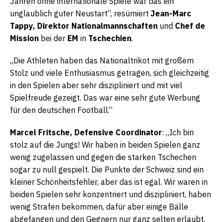
Jahren ohne internationale Spiele war das ein
unglaublich guter Neustart“, resümiert
Jean-Marc
Tappy, Direktor Nationalmannschaften
und
Chef de
Mission
bei der
EM
in
Tschechien
.
„Die Athleten haben das Nationaltrikot mit großem
Stolz und viele Enthusiasmus getragen, sich gleichzeitig
in den Spielen aber sehr diszipliniert und mit viel
Spielfreude gezeigt. Das war eine sehr gute Werbung
für den deutschen Football.“
Marcel Fritsche, Defensive Coordinator
: „Ich bin
stolz auf die Jungs! Wir haben in beiden Spielen ganz
wenig zugelassen und gegen die starken Tschechen
sogar zu null gespielt. Die Punkte der Schweiz sind ein
kleiner Schönheitsfehler, aber das ist egal. Wir waren in
beiden Spielen sehr konzentriert und diszipliniert, haben
wenig Strafen bekommen, dafür aber einige Bälle
abgefangen und den Gegnern nur ganz selten erlaubt,