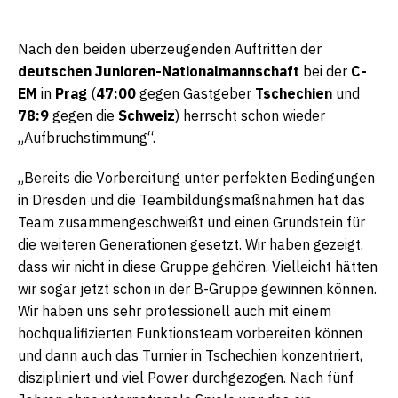
Nach den beiden überzeugenden Auftritten der
deutschen Junioren-Nationalmannschaft
bei der
C-
EM
in
Prag
(
47:00
gegen Gastgeber
Tschechien
und
78:9
gegen die
Schweiz
) herrscht schon wieder
„Aufbruchstimmung“.
„Bereits die Vorbereitung unter perfekten Bedingungen
in Dresden und die Teambildungsmaßnahmen hat das
Team zusammengeschweißt und einen Grundstein für
die weiteren Generationen gesetzt. Wir haben gezeigt,
dass wir nicht in diese Gruppe gehören. Vielleicht hätten
wir sogar jetzt schon in der B-Gruppe gewinnen können.
Wir haben uns sehr professionell auch mit einem
hochqualifizierten Funktionsteam vorbereiten können
und dann auch das Turnier in Tschechien konzentriert,
diszipliniert und viel Power durchgezogen. Nach fünf