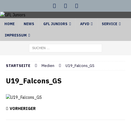
HOME
NEWS
GFL JUNIORS
AFVD
SERVICE
IMPRESSUM
STARTSEITE
Medien
U19_Falcons_GS
U19_Falcons_GS
VORHERIGER