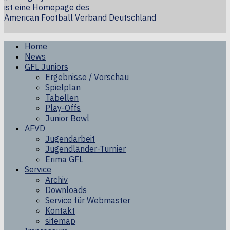
ist eine Homepage des
American Football Verband Deutschland
Home
News
GFL Juniors
Ergebnisse / Vorschau
Spielplan
Tabellen
Play-Offs
Junior Bowl
AFVD
Jugendarbeit
Jugendländer-Turnier
Erima GFL
Service
Archiv
Downloads
Service für Webmaster
Kontakt
sitemap