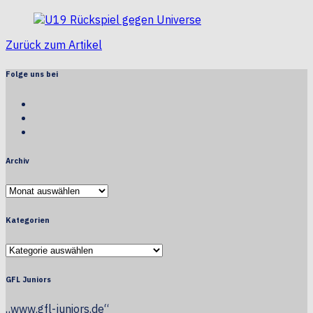
Zurück zum Artikel
Folge uns bei
Facebook
Twitter
Youtube
Archiv
Archiv
Kategorien
Kategorien
GFL Juniors
„www.gfl-juniors.de“