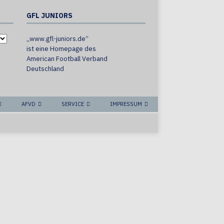
GFL JUNIORS
„www.gfl-juniors.de“
ist eine Homepage des
American Football Verband
Deutschland
AFVD
SERVICE
IMPRESSUM