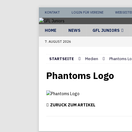
KONTAKT
LOGIN FÜR VEREINE
WEBSEITE
HOME
NEWS
GFL JUNIORS
7. AUGUST 2026
STARTSEITE
Medien
Phantoms Lo
Phantoms Logo
ZURÜCK ZUM ARTIKEL