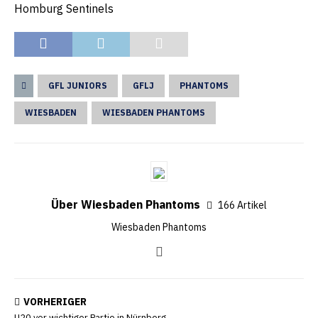
Homburg Sentinels
GFL JUNIORS
GFLJ
PHANTOMS
WIESBADEN
WIESBADEN PHANTOMS
Über Wiesbaden Phantoms
166 Artikel
Wiesbaden Phantoms
VORHERIGER
U20 vor wichtiger Partie in Nürnberg