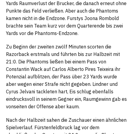
Yards Raumverlust der Brucker, die danach erneut ohne
Punkte das Feld verließen. Aber auch die Phantoms
kamen nicht in die Endzone. Furstys Joona Rombold
brachte sein Team kurz vor dem Quarterende bis zwei
Yards vor die Phantoms-Endzone.
Zu Beginn der zweiten zwölf Minuten scorten die
Razorback erstmals und führten bis zur Halbzeit mit
21:0. Die Phantoms ließen bei einem Pass von
Constantin Wack auf Carlos Alberto Pires Teixeira ihr
Potenzial aufblitzen, der Pass über 23 Yards wurde
aber wegen einer Strafe nicht gegeben. Lindner und
Cyrus Jelvani tackleten hart, Eis schlug ebenfalls
eindrucksvoll in seinem Gegner ein, Raumgewinn gab es
vonseiten der Offense aber kaum.
Nach der Halbzeit sahen die Zuschauer einen ähnlichen
Spielverlauf. Fürstenfeldbruck lag vor dem