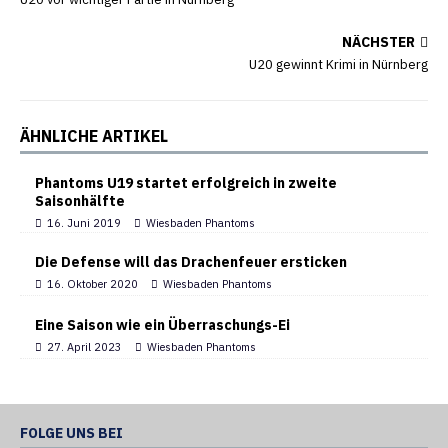
NÄCHSTER
U20 gewinnt Krimi in Nürnberg
ÄHNLICHE ARTIKEL
Phantoms U19 startet erfolgreich in zweite
Saisonhälfte
16. Juni 2019
Wiesbaden Phantoms
Die Defense will das Drachenfeuer ersticken
16. Oktober 2020
Wiesbaden Phantoms
Eine Saison wie ein Überraschungs-Ei
27. April 2023
Wiesbaden Phantoms
FOLGE UNS BEI