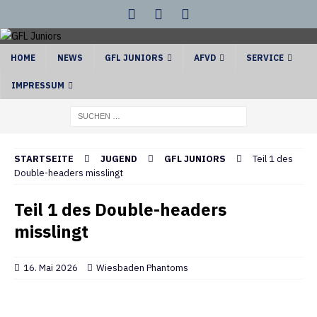
HOME
NEWS
GFL JUNIORS
AFVD
SERVICE
IMPRESSUM
STARTSEITE
JUGEND
GFL JUNIORS
Teil 1 des
Double-headers misslingt
Teil 1 des Double-headers
misslingt
16. Mai 2026
Wiesbaden Phantoms